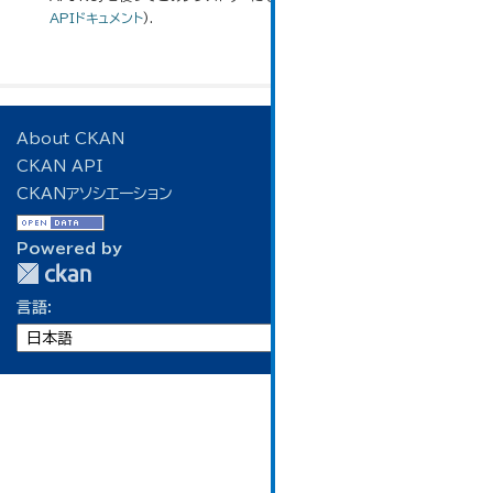
APIドキュメント
).
About CKAN
CKAN API
CKANアソシエーション
Powered by
言語