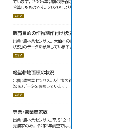
ています。 2005年以前の数値は合併前市町村の数値を
合算したものです。 2020年より集計区分が変更となる。
CSV
販売目的の作物別作付け状況
出典：農林業センサス。 大仙市の統計「3-1 農業経営体の
状況」のデータを参照しています。
CSV
経営耕地面積の状況
出典：農林業センサス。大仙市の統計「3-1 農業経営体の状
況」のデータを参照しています。
CSV
専業・兼業農家数
出典：農林業センサス。平成12・17・22・27年数値は、販
売農家のみ。 令和2年調査では、調査項目・集計体系が変