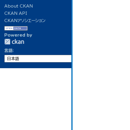
About CKAN
CKAN API
CKANアソシエーション
Powered by
言語