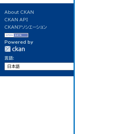
About CKAN
CKAN API
CKANアソシエーション
Powered by
言語