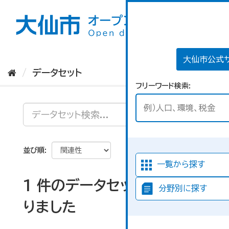
ス
キ
ッ
プ
し
て
大仙市公式
内
データセット
容
フリーワード検索
へ
並び順
一覧から探す
1 件のデータセットが見つか
分野別に探す
りました