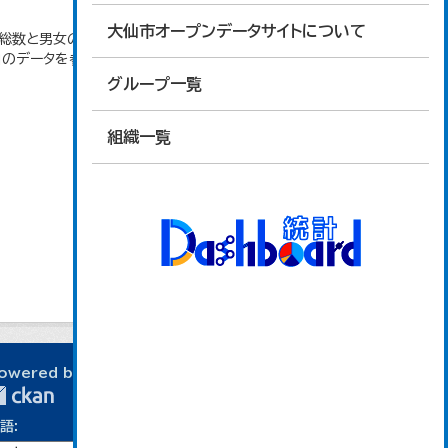
大仙市オープンデータサイトについて
者総数と男女の合計が一致しないのは、求職登録にお
」のデータを参照しています。
グループ一覧
組織一覧
owered by
語