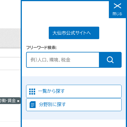
大仙市公式サイトへ
閉じる
メニュー
大仙市公式サイトへ
フリーワード検索
並び順
一覧から探す
_労働・賃金
組織:
分野別に探す