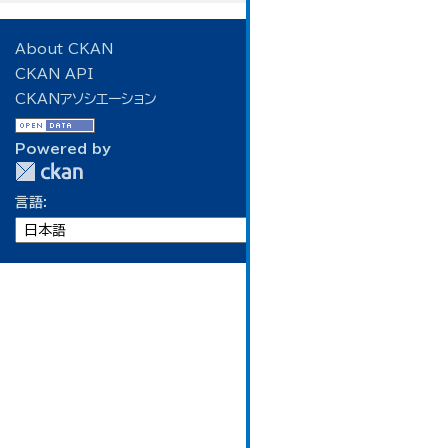
About CKAN
CKAN API
CKANアソシエーション
Powered by
言語