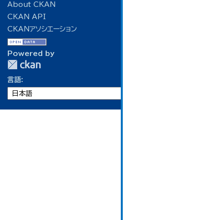
About CKAN
CKAN API
CKANアソシエーション
Powered by
言語