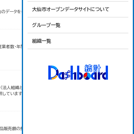
大仙市オープンデータサイトについて
」のデータを参照しています。
グループ一覧
組織一覧
・従業者数・年間商品販売額（小売業）」のデータを参照
（法人組織と個人経営事業所の合計）。 大仙市の統
照しています。
商品販売額の推移」のデータを参照しています。