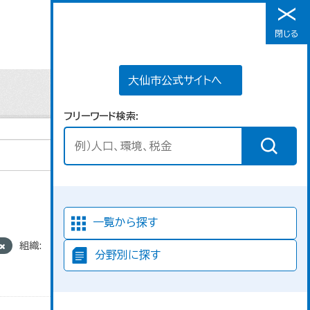
大仙市公式サイトへ
閉じる
メニュー
大仙市公式サイトへ
フリーワード検索
並び順
一覧から探す
組織:
分野別に探す