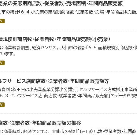
売業の業態別商店数・従業者数・売場面積・年間商品販売額
仙市の統計「6-4 小売業の業態別商店数・従業者数・売場・年間商品販売額
V
積規模別商店数・従業者数・年間商品販売額（小売業）
典：商業統計調査、経済センサス。 大仙市の統計「6-5 面積規模別商店数
ています。
V
ルフサービス店商店数・従業者数・年間商品販売額等
考資料：秋田県の小売業産業分類小分類別、セルフサービス方式採用事業所
「6-3 セルフサービス店 商店数・従業者数・年間商品販売額」のデータを参
V
店数・従業者数・年間商品販売額の推移
典：商業統計、経済センサス。 大仙市の統計「6-1 商店数・従業者数・年間