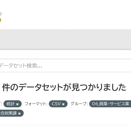
5 件のデータセットが見つかりました
:
統計
フォーマット:
CSV
グループ:
06_商業・サービス業
総合政策課