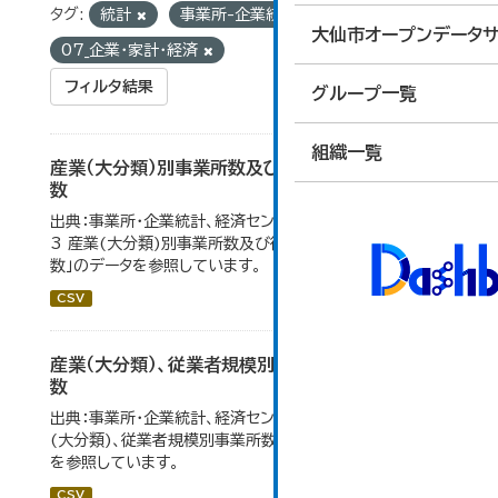
タグ:
統計
事業所-企業統計
グループ:
大仙市オープンデータサ
07_企業・家計・経済
フィルタ結果
グループ一覧
組織一覧
産業（大分類）別事業所数及び従業の地位別従業者
数
出典：事業所・企業統計、経済センサス。 大仙市の統計「4-
3 産業(大分類)別事業所数及び従業上の地位別従業者
数」のデータを参照しています。
CSV
産業（大分類）、従業者規模別事業所数及び従業者
数
出典：事業所・企業統計、経済センサス。大仙市の統計「産業
(大分類)、従業者規模別事業所数及び従業者数」のデータ
を参照しています。
CSV