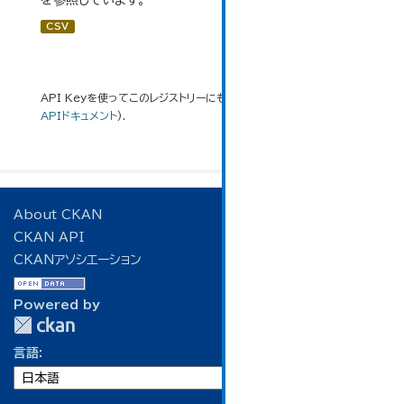
を参照しています。
CSV
API Keyを使ってこのレジストリーにもアクセス可能です
API
(see
APIドキュメント
).
About CKAN
CKAN API
CKANアソシエーション
Powered by
言語