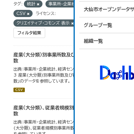
タグ:
統計
事業所-企業統計
フォーマット:
大仙市オープンデータサ
CSV
ライセンス:
クリエイティブ・コモンズ 表示
グループ一覧
フィルタ結果
組織一覧
産業（大分類）別事業所数及び従業の地位別従業者
数
出典：事業所・企業統計、経済センサス。 大仙市の統計「4-
3 産業(大分類)別事業所数及び従業上の地位別従業者
数」のデータを参照しています。
CSV
産業（大分類）、従業者規模別事業所数及び従業者
数
出典：事業所・企業統計、経済センサス。大仙市の統計「産業
(大分類)、従業者規模別事業所数及び従業者数」のデータ