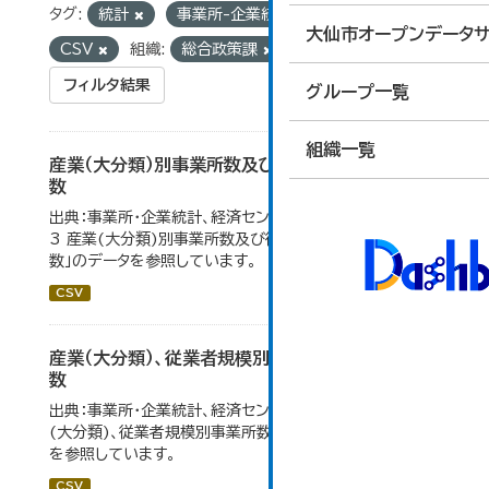
タグ:
統計
事業所-企業統計
フォーマット:
大仙市オープンデータサ
CSV
組織:
総合政策課
フィルタ結果
グループ一覧
組織一覧
産業（大分類）別事業所数及び従業の地位別従業者
数
出典：事業所・企業統計、経済センサス。 大仙市の統計「4-
3 産業(大分類)別事業所数及び従業上の地位別従業者
数」のデータを参照しています。
CSV
産業（大分類）、従業者規模別事業所数及び従業者
数
出典：事業所・企業統計、経済センサス。大仙市の統計「産業
(大分類)、従業者規模別事業所数及び従業者数」のデータ
を参照しています。
CSV