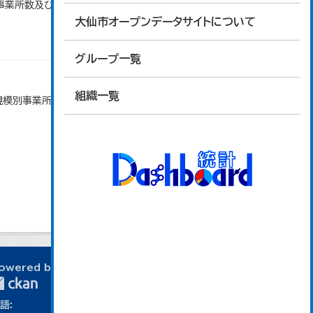
)別事業所数及び従業上の地位別従業者数」のデータを
大仙市オープンデータサイトについて
グループ一覧
組織一覧
者規模別事業所数及び従業者数」のデータを参照してい
owered by
語