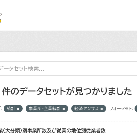
2 件のデータセットが見つかりました
:
統計
事業所-企業統計
経済センサス
フォーマット:
業（大分類）別事業所数及び従業の地位別従業者数