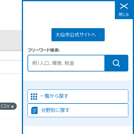
大仙市公式サイトへ
閉じる
メニュー
大仙市公式サイトへ
フリーワード検索
並び順
一覧から探す
CSV
分野別に探す