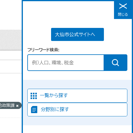
大仙市公式サイトへ
閉じる
メニュー
大仙市公式サイトへ
フリーワード検索
並び順
一覧から探す
合政策課
分野別に探す