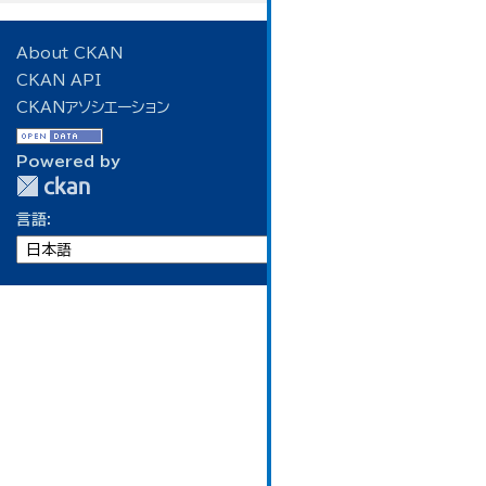
About CKAN
CKAN API
CKANアソシエーション
Powered by
言語