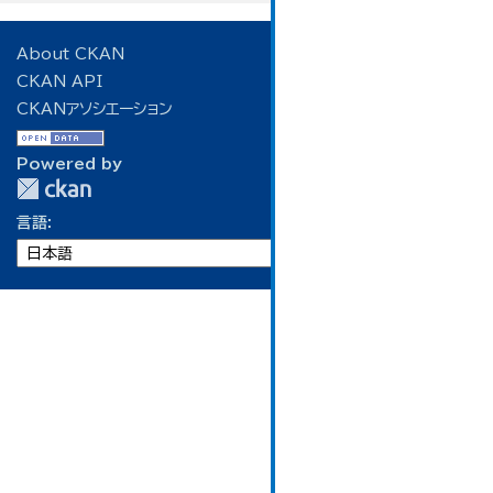
About CKAN
CKAN API
CKANアソシエーション
Powered by
言語