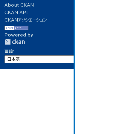
About CKAN
CKAN API
CKANアソシエーション
Powered by
言語