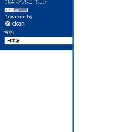
CKANアソシエーション
Powered by
言語