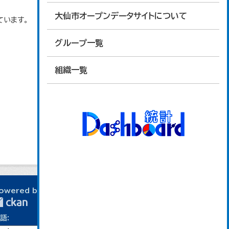
大仙市オープンデータサイトについて
ています。
グループ一覧
組織一覧
owered by
語