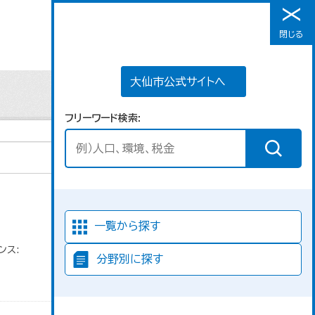
大仙市公式サイトへ
閉じる
メニュー
大仙市公式サイトへ
フリーワード検索
並び順
一覧から探す
ンス:
分野別に探す