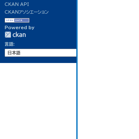
CKAN API
CKANアソシエーション
Powered by
言語