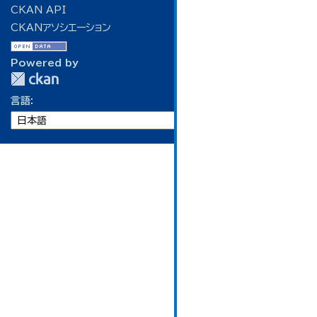
CKAN API
CKANアソシエーション
Powered by
言語