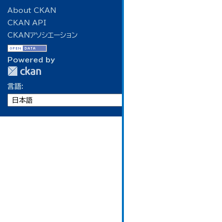
About CKAN
CKAN API
CKANアソシエーション
Powered by
言語