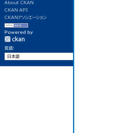
About CKAN
CKAN API
CKANアソシエーション
Powered by
言語