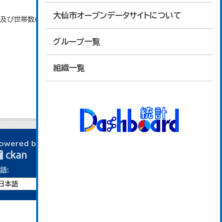
大仙市オープンデータサイトについて
口及び世帯数の推移」のデータを参照しています。
グループ一覧
組織一覧
owered by
語