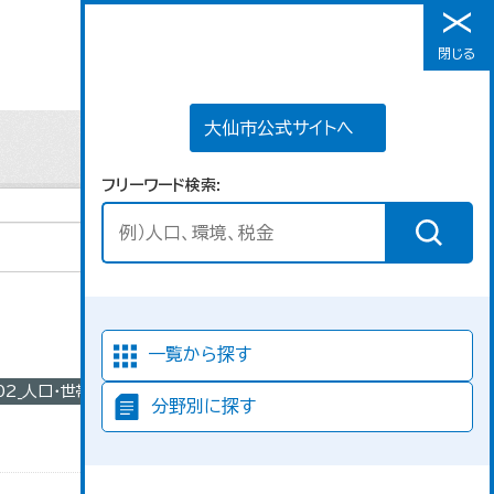
大仙市公式サイトへ
閉じる
メニュー
大仙市公式サイトへ
フリーワード検索
並び順
一覧から探す
02_人口・世帯
分野別に探す