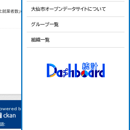
大仙市オープンデータサイトについて
以上就業者数」のデータを参照しています。
グループ一覧
組織一覧
owered by
語