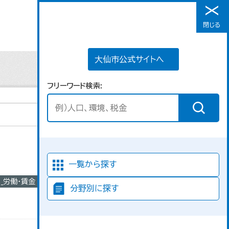
大仙市公式サイトへ
閉じる
メニュー
大仙市公式サイトへ
フリーワード検索
並び順
一覧から探す
3_労働・賃金
ライ
分野別に探す