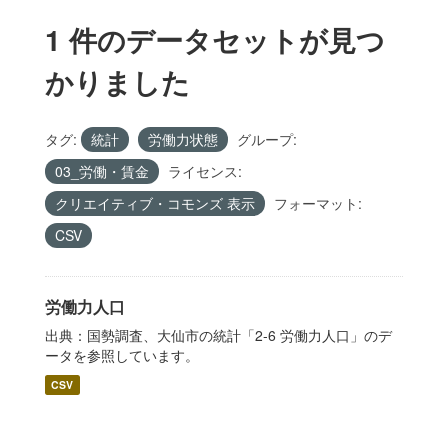
1 件のデータセットが見つ
かりました
タグ:
統計
労働力状態
グループ:
03_労働・賃金
ライセンス:
クリエイティブ・コモンズ 表示
フォーマット:
CSV
労働力人口
出典：国勢調査、大仙市の統計「2-6 労働力人口」のデ
ータを参照しています。
CSV