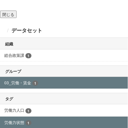
閉じる
データセット
組織
総合政策課
1
グループ
03_労働・賃金
1
タグ
労働力人口
1
労働力状態
1