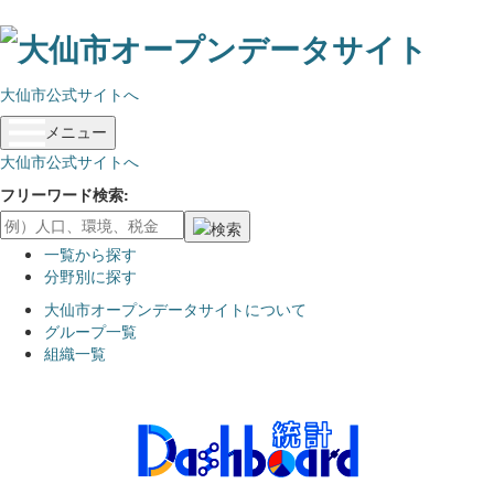
ス
キ
ッ
大仙市公式サイトへ
プ
し
メニュー
て
大仙市公式サイトへ
内
容
フリーワード検索
へ
一覧から探す
分野別に探す
大仙市オープンデータサイトについて
グループ一覧
組織一覧