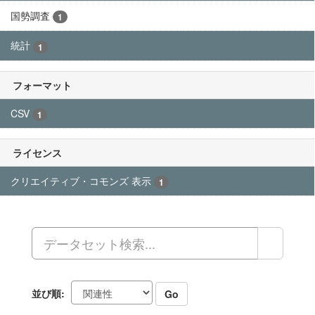
国勢調査
1
統計
1
フォーマット
CSV
1
ライセンス
クリエイティブ・コモンズ 表示
1
並び順
Go