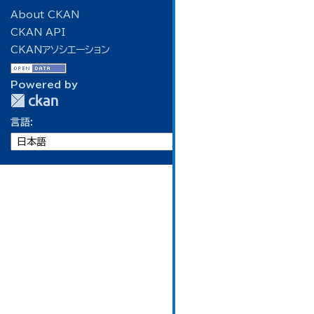
About CKAN
CKAN API
CKANアソシエーション
Powered by
言語