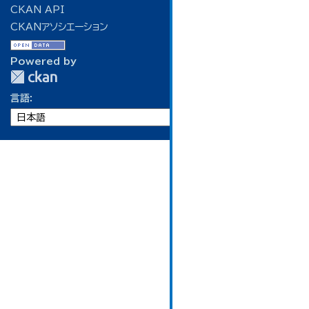
CKAN API
CKANアソシエーション
Powered by
言語