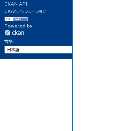
CKAN API
CKANアソシエーション
Powered by
言語