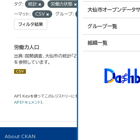
タグ:
統計
労働力状態
国勢調査
フォ
大仙市オープンデータサ
ーマット:
CSV
グループ:
03_労働・賃金
フィルタ結果
グループ一覧
組織一覧
労働力人口
出典：国勢調査、大仙市の統計「2-6 労働力人口」のデータ
を参照しています。
CSV
API Keyを使ってこのレジストリーにもアクセス可能です
API
(see
APIドキュメント
).
About CKAN