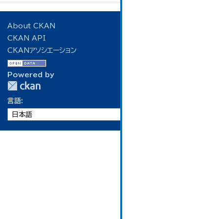
About CKAN
CKAN API
CKANアソシエーション
Powered by
言語