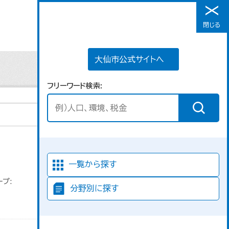
大仙市公式サイトへ
閉じる
メニュー
大仙市公式サイトへ
フリーワード検索
並び順
一覧から探す
プ:
分野別に探す