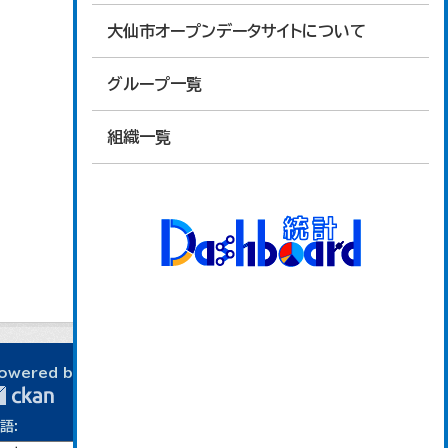
大仙市オープンデータサイトについて
グループ一覧
組織一覧
owered by
語