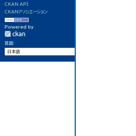
CKAN API
CKANアソシエーション
Powered by
言語