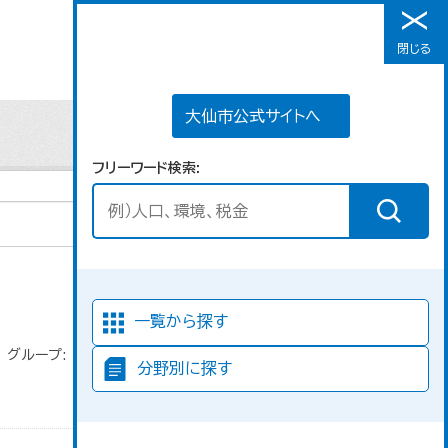
大仙市公式サイトへ
閉じる
メニュー
大仙市公式サイトへ
フリーワード検索
並び順
一覧から探す
グループ:
分野別に探す