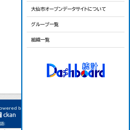
大仙市オープンデータサイトについて
グループ一覧
組織一覧
owered by
語