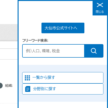
大仙市公式サイトへ
閉じる
メニュー
大仙市公式サイトへ
フリーワード検索
並び順
一覧から探す
組織:
分野別に探す