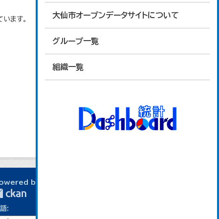
大仙市オープンデータサイトについて
ています。
グループ一覧
組織一覧
owered by
語