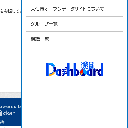
大仙市オープンデータサイトについて
タを参照しています。
グループ一覧
組織一覧
owered by
語