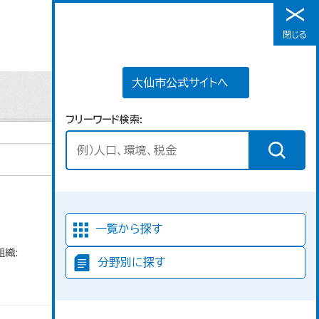
大仙市公式サイトへ
閉じる
メニュー
大仙市公式サイトへ
フリーワード検索
並び順
一覧から探す
組織:
分野別に探す