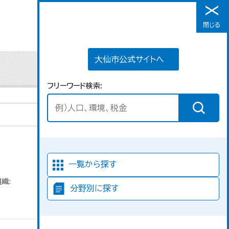
大仙市公式サイトへ
閉じる
メニュー
大仙市公式サイトへ
フリーワード検索
並び順
一覧から探す
織:
分野別に探す