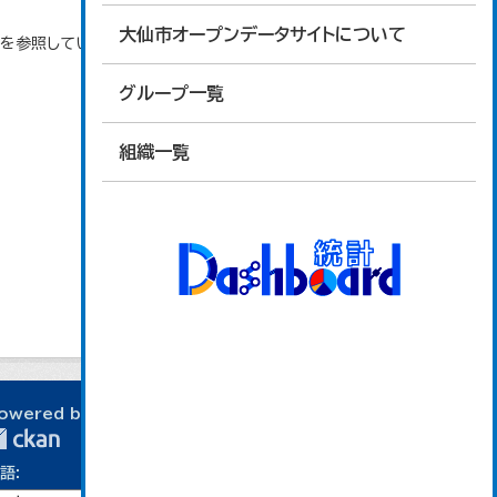
大仙市オープンデータサイトについて
タを参照しています。
グループ一覧
組織一覧
owered by
語