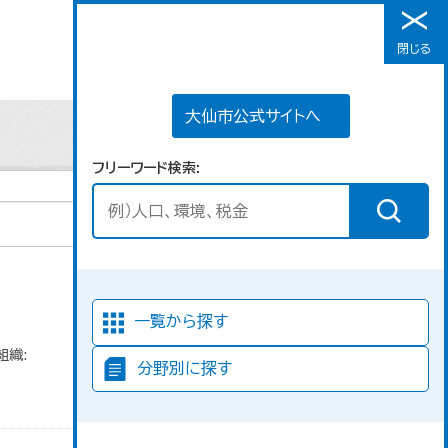
大仙市公式サイトへ
閉じる
メニュー
大仙市公式サイトへ
フリーワード検索
並び順
一覧から探す
組織:
分野別に探す