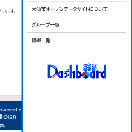
大仙市オープンデータサイトについて
ています。
グループ一覧
組織一覧
owered by
語