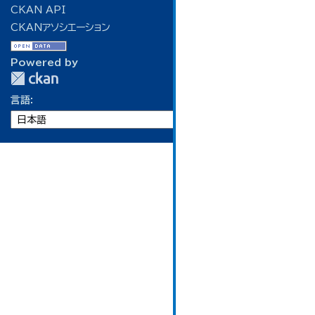
CKAN API
CKANアソシエーション
Powered by
言語