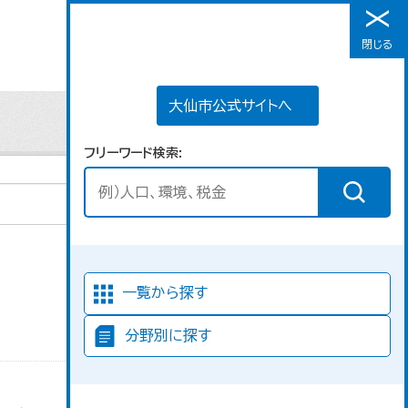
大仙市公式サイトへ
閉じる
メニュー
大仙市公式サイトへ
フリーワード検索
並び順
一覧から探す
分野別に探す