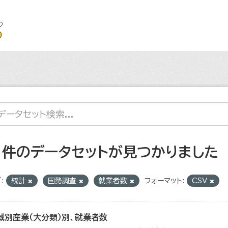
1 件のデータセットが見つかりました
:
統計
国勢調査
就業者数
フォーマット:
CSV
域別産業（大分類）別、就業者数