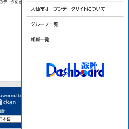
」のデータを参照しています。
大仙市オープンデータサイトについて
グループ一覧
組織一覧
owered by
語