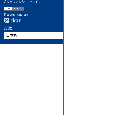
CKANアソシエーション
Powered by
言語