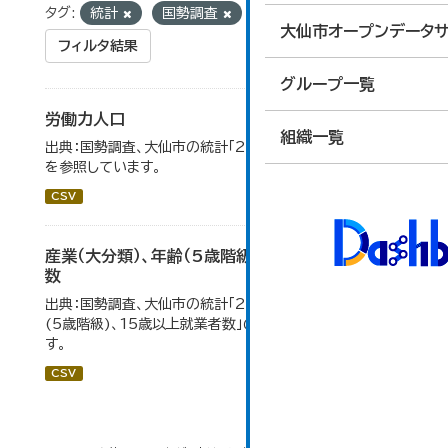
タグ:
統計
国勢調査
労働力人口
大仙市オープンデータサ
フィルタ結果
グループ一覧
労働力人口
組織一覧
出典：国勢調査、大仙市の統計「2-6 労働力人口」のデータ
を参照しています。
CSV
産業（大分類）、年齢（5歳階級）、15歳以上就業者
数
出典：国勢調査、大仙市の統計「2-7 産業(大分類)、年齢
(5歳階級)、15歳以上就業者数」のデータを参照していま
す。
CSV