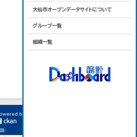
大仙市オープンデータサイトについて
グループ一覧
組織一覧
owered by
語