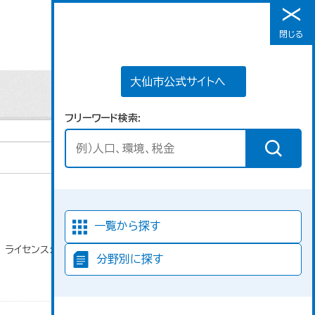
大仙市公式サイトへ
閉じる
メニュー
大仙市公式サイトへ
フリーワード検索
並び順
一覧から探す
ライセンス:
分野別に探す