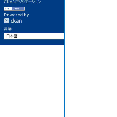
CKANアソシエーション
Powered by
言語