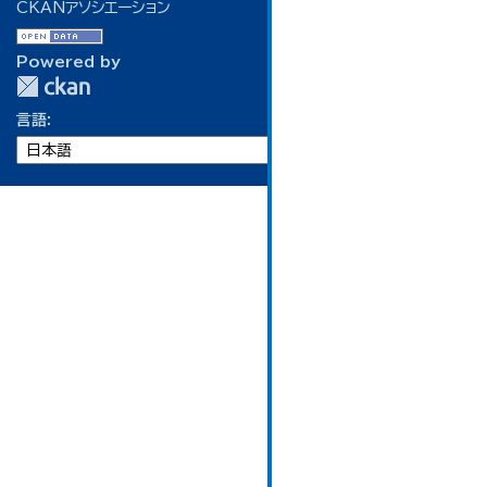
CKANアソシエーション
Powered by
言語