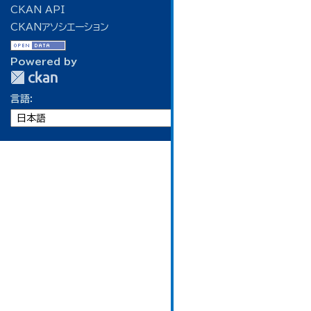
CKAN API
CKANアソシエーション
Powered by
言語