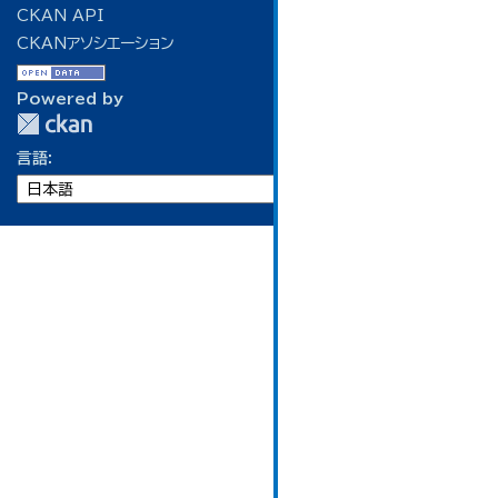
CKAN API
CKANアソシエーション
Powered by
言語