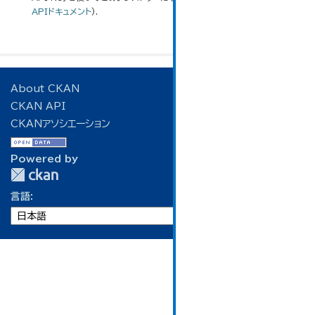
APIドキュメント
).
About CKAN
CKAN API
CKANアソシエーション
Powered by
言語