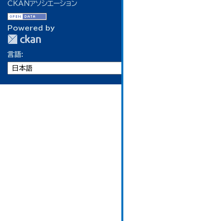
CKANアソシエーション
Powered by
言語