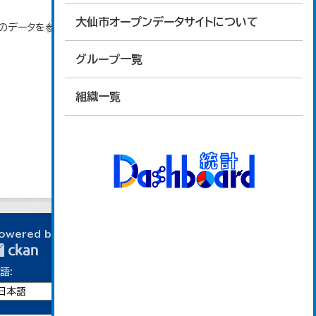
大仙市オープンデータサイトについて
」のデータを参照しています。
グループ一覧
組織一覧
owered by
語