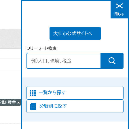
大仙市公式サイトへ
閉じる
メニュー
大仙市公式サイトへ
フリーワード検索
並び順
一覧から探す
_労働・賃金
ライセ
分野別に探す