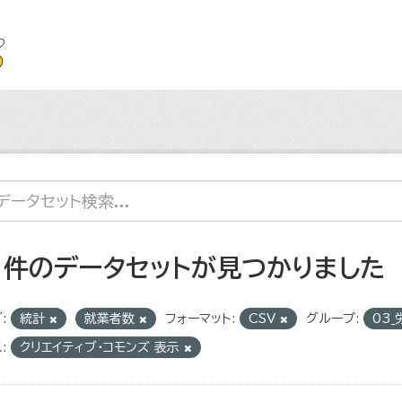
1 件のデータセットが見つかりました
:
統計
就業者数
フォーマット:
CSV
グループ:
03
:
クリエイティブ・コモンズ 表示