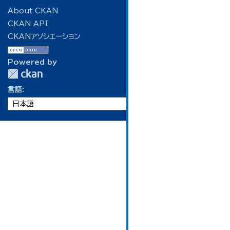
About CKAN
CKAN API
CKANアソシエーション
Powered by
言語