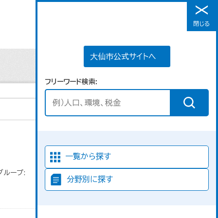
大仙市公式サイトへ
閉じる
メニュー
大仙市公式サイトへ
フリーワード検索
並び順
一覧から探す
グループ:
分野別に探す