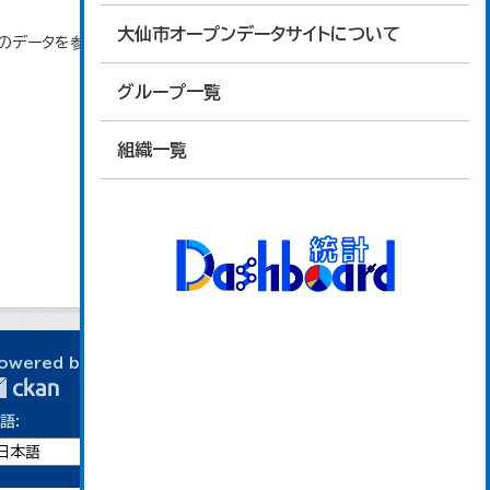
大仙市オープンデータサイトについて
」のデータを参照しています。
グループ一覧
組織一覧
owered by
語